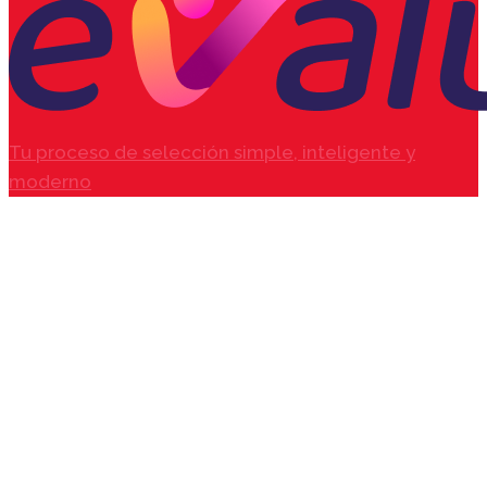
Tu proceso de selección simple, inteligente y
moderno