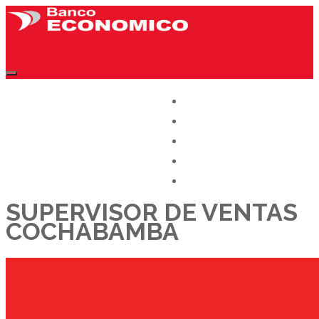
CONÓCENOS
OFERTAS LABORALES
DÉJANOS TU CV
TRABAJA CON NOSOTROS
BLOG
SUPERVISOR DE VENTAS
COCHABAMBA