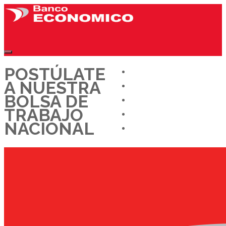
POSTÚLATE
CONÓCENOS
A NUESTRA
OFERTAS LABORALES
BOLSA DE
DÉJANOS TU CV
TRABAJO
TRABAJA CON NOSOTROS
NACIONAL
BLOG