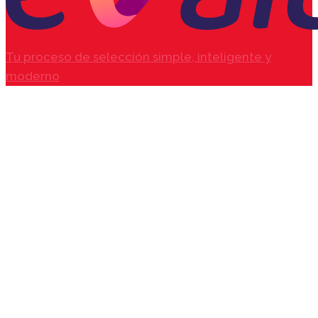
Tu proceso de selección simple, inteligente y
moderno