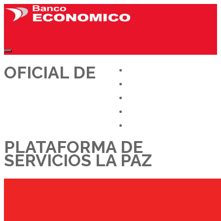
OFICIAL DE
CONÓCENOS
OFERTAS LABORALES
DÉJANOS TU CV
TRABAJA CON NOSOTROS
BLOG
PLATAFORMA DE
SERVICIOS LA PAZ