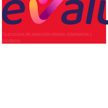
Tu proceso de selección simple, inteligente y
moderno