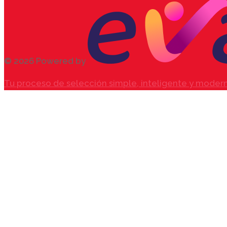
© 2026 Powered by
Tu proceso de selección simple, inteligente y moder